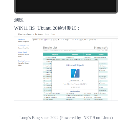
测试
WIN11 IIS+Ubuntu 20通过测试：
Long's Blog since 2022 (Powered by .NET 9 on Linux)