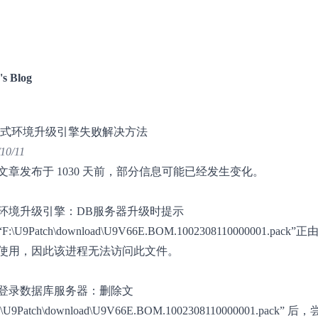
's Blog
正式环境升级引擎失败解决方法
10/11
文章发布于 1030 天前，部分信息可能已经发生变化。
环境升级引擎：DB服务器升级时提示
:\U9Patch\download\U9V66E.BOM.1002308110000001.pack”
使用，因此该进程无法访问此文件。
登录数据库服务器：删除文
\U9Patch\download\U9V66E.BOM.1002308110000001.pack” 后