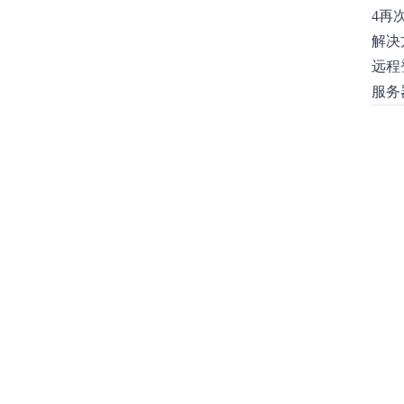
4再
解决
远程
服务