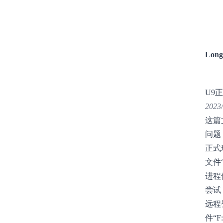
Long
U9
2023/
这篇
问题
正式
文件“F
进程
尝试
远程
件“F: