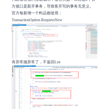
方接口是新开事务，导致客开写的事务无意义。
官方每新增一个料品都使用：
TransactionOption.RequiresNew
有异常抛异常了，不返回List