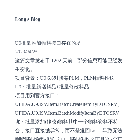
Long's Blog
U9批量添加物料接口存在的坑
2023/04/25
这篇文章发布于 1202 天前，部分信息可能已经发
生变化。
项目背景：U9 6.6对接某PLM，PLM物料推送
U9：批量新增料品+批量修改料品
项目用到官方接口：
UFIDA.U9.ISV.Item.BatchCreateItemByDTOSRV、
UFIDA.U9.ISV.Item.BatchModifyItemByDTOSRV
坑：批量添加(修改)物料其中一个物料资料不符
合，接口直接抛异常，而不是返回List，导致无法
判断哪些物料推送成功，哪些失败？而且这2个官